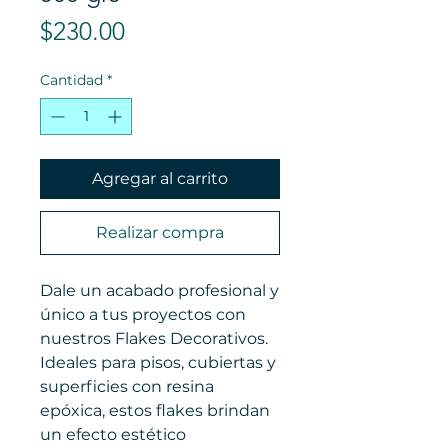
Precio
$230.00
Cantidad
*
Agregar al carrito
Realizar compra
Dale un acabado profesional y
único a tus proyectos con
nuestros Flakes Decorativos.
Ideales para pisos, cubiertas y
superficies con resina
epóxica, estos flakes brindan
un efecto estético