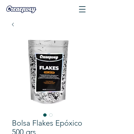
Bolsa Flakes Epóxico
500 grs