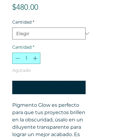
Precio
$480.00
Cantidad
*
Cantidad
*
Agotado
Notificar al estar disponible
Pigmento Glow es perfecto
para que tus proyectos brillen
en la obscuridad, úsalo en un
diluyente transparente para
lograr un mejor acabado. Es