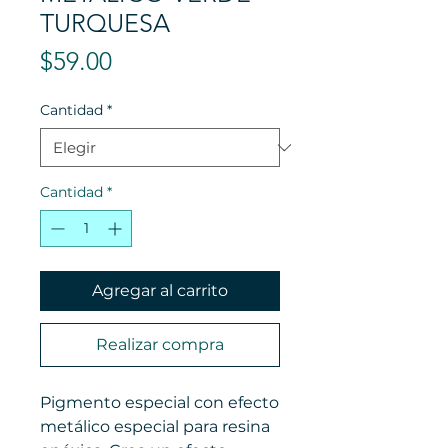
TURQUESA
Precio
$59.00
Cantidad
*
Cantidad
*
Agregar al carrito
Realizar compra
Pigmento especial con efecto
metálico especial para resina