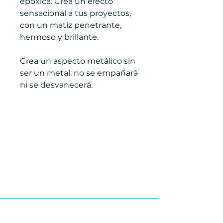
epóxica. Crea un efecto
sensacional a tus proyectos,
con un matiz penetrante,
hermoso y brillante.
Crea un aspecto metálico sin
ser un metal: no se empañará
ni se desvanecerá.