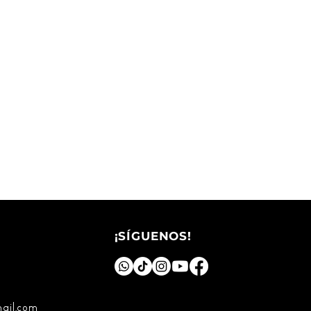
¡SÍGUENOS!
ail.com