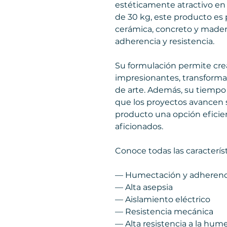
estéticamente atractivo en 
de 30 kg, este producto es 
cerámica, concreto y mader
adherencia y resistencia.
Su formulación permite cr
impresionantes, transforma
de arte. Además, su tiemp
que los proyectos avancen 
producto una opción eficien
aficionados.
Conoce todas las característ
— Humectación y adherenc
— Alta asepsia
— Aislamiento eléctrico
— Resistencia mecánica
— Alta resistencia a la hu