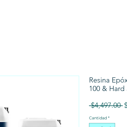
TIENDA
CALCULADORA
NOSOTROS
C
Resina Epó
100 & Hard 
P
 $4,497.00 
Cantidad
*