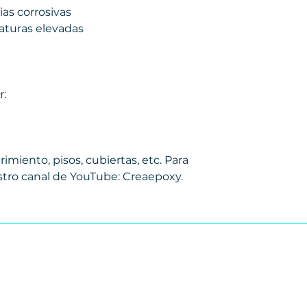
ias corrosivas
aturas elevadas
r:
rimiento, pisos, cubiertas, etc. Para
stro canal de YouTube: Creaepoxy.