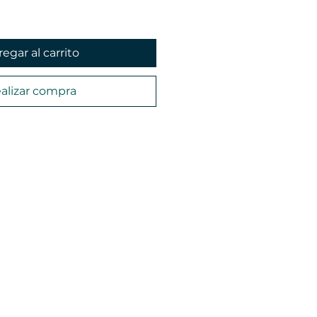
egar al carrito
alizar compra