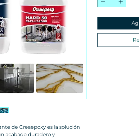
Agr
Re
ente de Creaepoxy es la solución
un acabado duradero y