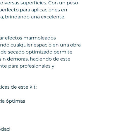
diversas superficies. Con un peso
perfecto para aplicaciones en
a, brindando una excelente
ear efectos marmoleados
ndo cualquier espacio en una obra
o de secado optimizado permite
sin demoras, haciendo de este
te para profesionales y
icas de este kit:
ia óptimas
medad